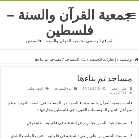
جمعية القرآن والسنة –
فلسطين
الموقع الرسمي لجمعية القران والسنة – فلسطين
الرئيسية
/
إنجازات الجمعية
/
بناء المساجد
/
مساجد تم بناءها
مساجد تم بناءها
عثمان خضر
14/09/2015
بناء المساجد
اضف تعليق
2,139 زيارة
قامت جمعية القرآن والسنة ببناء العديد من المساجد في الضفة الغربية بدعم
من أهل الخير والمؤسسات الخيرية في فلسطين وخارجها :
1 – مسجد عبد الله بن عباس رض الله عنه في قلقيلية – خلة نوفل
2 – مسجد الحسن بن علي رضي الله عنه في قلقيلية – قرب الملعب البلدي