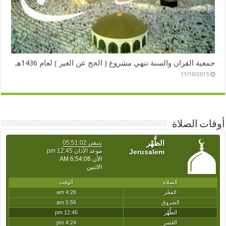
جمعية القران والسنة تنهي مشروع ( الحج عن الغير ) لعام 1436هـ
11/10/2015
أوقات الصلاة